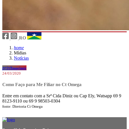
RO
home
Mídias
Notícias
print
Imprimir
24/03/2020
Como Faço para Me Filiar no Ct Omega
Entre em contato com a Srª Cida Diniz ou Cap Ely, Watsapp 69 9
8123-9110 ou 69 9 98503-0304
fonte: Diretoria Ct Omega