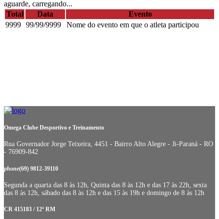
aguarde, carregando...
Total
Data
Evento
9999
99/99/9999
Nome do evento em que o atleta participou
Omega Clube Desportivo e Treinamento
Rua Governador Jorge Teixeira, 4451 - Bairro Alto Alegre - Ji-Paraná - RO
- 76909-842
phone
(69) 9812-39110
Segunda a quarta das 8 às 12h, Quinta das 8 às 12h e das 17 às 22h, sexta
das 8 às 12h, sábado das 8 às 12h e das 15 às 19h e domingo de 8 às 12h
CR 415183 / 12ª RM