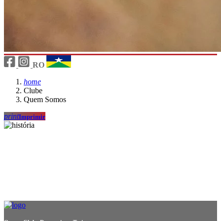
RO
home
Clube
Quem Somos
print
Imprimir