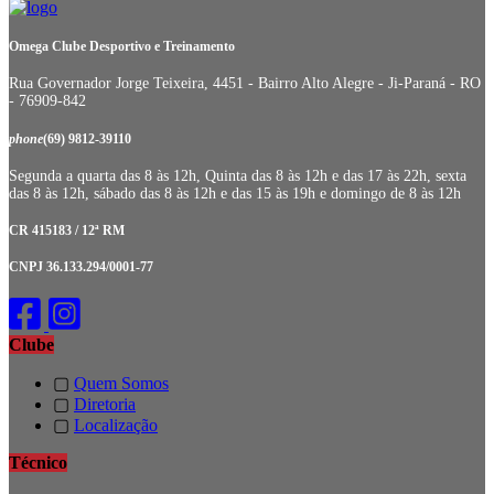
Omega Clube Desportivo e Treinamento
Rua Governador Jorge Teixeira, 4451 - Bairro Alto Alegre - Ji-Paraná - RO
- 76909-842
phone
(69) 9812-39110
Segunda a quarta das 8 às 12h, Quinta das 8 às 12h e das 17 às 22h, sexta
das 8 às 12h, sábado das 8 às 12h e das 15 às 19h e domingo de 8 às 12h
CR 415183 / 12ª RM
CNPJ 36.133.294/0001-77
Clube
▢
Quem Somos
▢
Diretoria
▢
Localização
Técnico